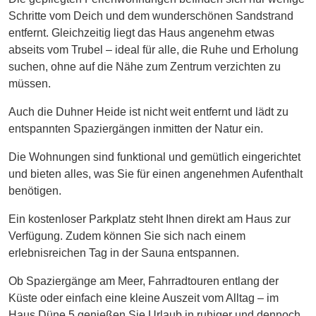
Schritte vom Deich und dem wunderschönen Sandstrand
entfernt. Gleichzeitig liegt das Haus angenehm etwas
abseits vom Trubel – ideal für alle, die Ruhe und Erholung
suchen, ohne auf die Nähe zum Zentrum verzichten zu
müssen.
Auch die Duhner Heide ist nicht weit entfernt und lädt zu
entspannten Spaziergängen inmitten der Natur ein.
Die Wohnungen sind funktional und gemütlich eingerichtet
und bieten alles, was Sie für einen angenehmen Aufenthalt
benötigen.
Ein kostenloser Parkplatz steht Ihnen direkt am Haus zur
Verfügung. Zudem können Sie sich nach einem
erlebnisreichen Tag in der Sauna entspannen.
Ob Spaziergänge am Meer, Fahrradtouren entlang der
Küste oder einfach eine kleine Auszeit vom Alltag – im
Haus Düne 5 genießen Sie Urlaub in ruhiger und dennoch