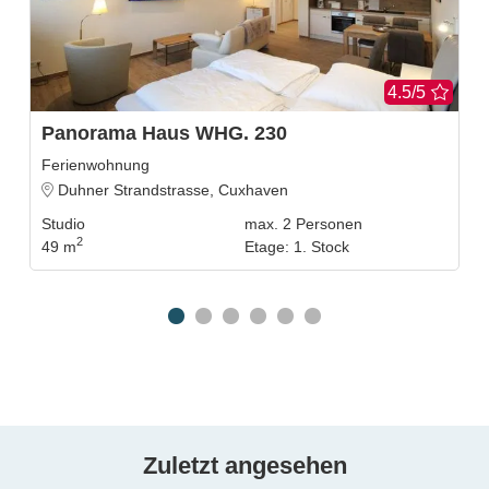
4.5/5
Panorama Haus WHG. 230
Ferienwohnung
Duhner Strandstrasse, Cuxhaven
Studio
max.
2
Personen
2
49 m
Etage
:
1. Stock
Zuletzt angesehen