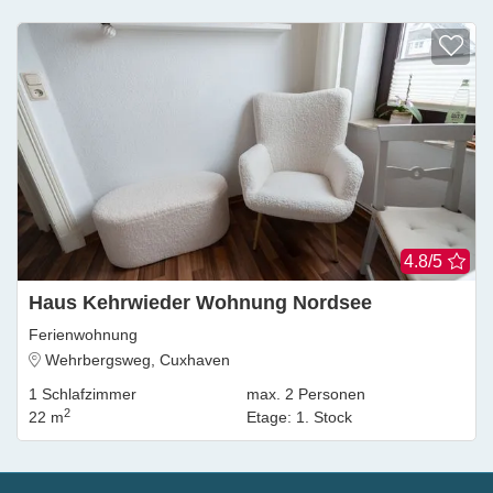
4.8/5
Haus Kehrwieder Wohnung Nordsee
Ferienwohnung
Wehrbergsweg, Cuxhaven
1
Schlafzimmer
max.
2
Personen
2
22 m
Etage
:
1. Stock