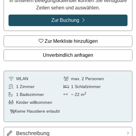
In unserem Belegungskalender können Sie verfügbare
Zeiten sehen und auswählen.
Zur Buchung
Zur Merkliste hinzufügen
Unverbindlich anfragen
WLAN
max.
2
Personen
1
Zimmer
1
Schlafzimmer
2
1
Badezimmer
~ 22 m
Kinder willkommen
Keine Haustiere erlaubt
Beschreibung