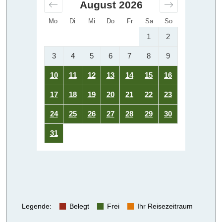
August
2026
Mo
Di
Mi
Do
Fr
Sa
So
1
2
3
4
5
6
7
8
9
10
11
12
13
14
15
16
17
18
19
20
21
22
23
24
25
26
27
28
29
30
31
Legende
:
Belegt
Frei
Ihr Reisezeitraum