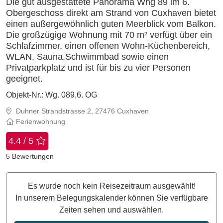
Die gut ausgestattete Panorama Whg 89 im 6.
Obergeschoss direkt am Strand von Cuxhaven bietet
einen außergewöhnlich guten Meerblick vom Balkon.
Die großzügige Wohnung mit 70 m² verfügt über ein
Schlafzimmer, einen offenen Wohn-Küchenbereich,
WLAN, Sauna,Schwimmbad sowie einen
Privatparkplatz und ist für bis zu vier Personen
geeignet.
Objekt-Nr.:
Wg. 089,6. OG
Duhner Strandstrasse 2, 27476 Cuxhaven
Ferienwohnung
4.4 / 5
5
Bewertungen
Es wurde noch kein Reisezeitraum ausgewählt!
In unserem Belegungskalender können Sie verfügbare
Zeiten sehen und auswählen.