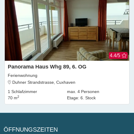
4.4/5
Panorama Haus Whg 89, 6. OG
Ferienwohnung
Duhner Strandstrasse, Cuxhaven
1
Schlafzimmer
max.
4
Personen
2
70 m
Etage
:
6. Stock
ÖFFNUNGSZEITEN