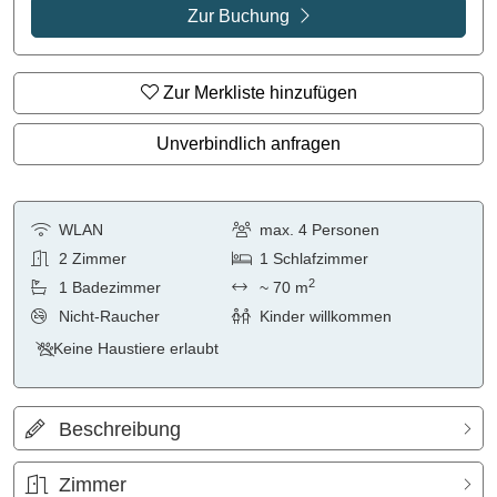
Zur Buchung
Zur Merkliste hinzufügen
Unverbindlich anfragen
WLAN
max.
4
Personen
2
Zimmer
1
Schlafzimmer
2
1
Badezimmer
~ 70 m
Nicht-Raucher
Kinder willkommen
Keine Haustiere erlaubt
Beschreibung
Zimmer