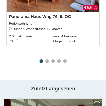
4.5/5
Panorama Haus Whg 76, 5. OG
Ferienwohnung
Duhner Strandstrasse, Cuxhaven
2
Schlafzimmer
max.
4
Personen
2
70 m
Etage
:
5. Stock
Zuletzt angesehen