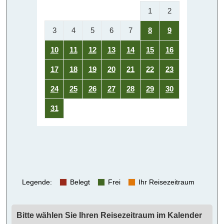
1
2
3
4
5
6
7
8
9
10
11
12
13
14
15
16
17
18
19
20
21
22
23
24
25
26
27
28
29
30
31
Legende
:
Belegt
Frei
Ihr Reisezeitraum
Bitte wählen Sie Ihren Reisezeitraum im Kalender