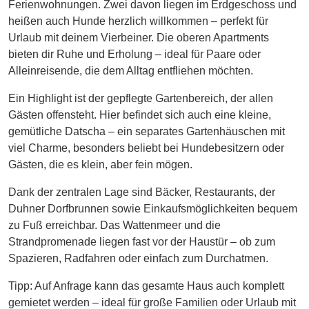
Ferienwohnungen. Zwei davon liegen im Erdgeschoss und
heißen auch Hunde herzlich willkommen – perfekt für
Urlaub mit deinem Vierbeiner. Die oberen Apartments
bieten dir Ruhe und Erholung – ideal für Paare oder
Alleinreisende, die dem Alltag entfliehen möchten.
Ein Highlight ist der gepflegte Gartenbereich, der allen
Gästen offensteht. Hier befindet sich auch eine kleine,
gemütliche Datscha – ein separates Gartenhäuschen mit
viel Charme, besonders beliebt bei Hundebesitzern oder
Gästen, die es klein, aber fein mögen.
Dank der zentralen Lage sind Bäcker, Restaurants, der
Duhner Dorfbrunnen sowie Einkaufsmöglichkeiten bequem
zu Fuß erreichbar. Das Wattenmeer und die
Strandpromenade liegen fast vor der Haustür – ob zum
Spazieren, Radfahren oder einfach zum Durchatmen.
Tipp: Auf Anfrage kann das gesamte Haus auch komplett
gemietet werden – ideal für große Familien oder Urlaub mit