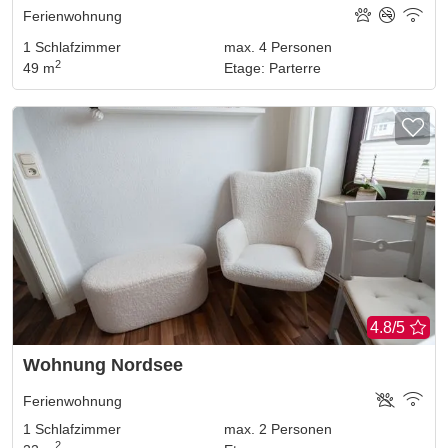
Ferienwohnung
1
Schlafzimmer
max.
4
Personen
2
49 m
Etage
:
Parterre
4.8/5
Wohnung Nordsee
Ferienwohnung
1
Schlafzimmer
max.
2
Personen
2