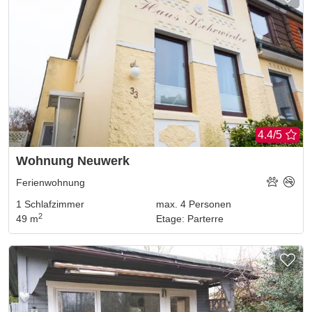
4.4/5
Wohnung Neuwerk
Ferienwohnung
1
Schlafzimmer
max.
4
Personen
2
49 m
Etage
:
Parterre