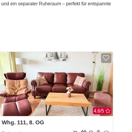
 und ein separater Ruheraum – perfekt für entspannte
4.6/5
Whg. 111, 8. OG