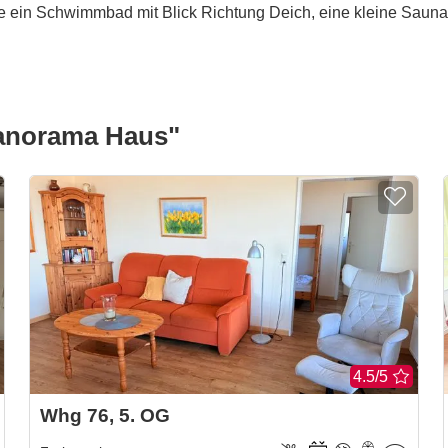
e ein Schwimmbad mit Blick Richtung Deich, eine kleine Sauna
norama Haus"
4.5/5
Whg 76, 5. OG