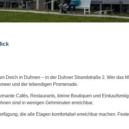
lick
m Deich in Duhnen – in der Duhner Strandstraße 2. Wer das Meer 
nmeer und der lebendigen Promenade.
rmante Cafés, Restaurants, kleine Boutiquen und Einkaufsmöglic
hnen sind in wenigen Gehminuten erreichbar.
rfügung, die alle Etagen komfortabel erreichbar machen. Feste