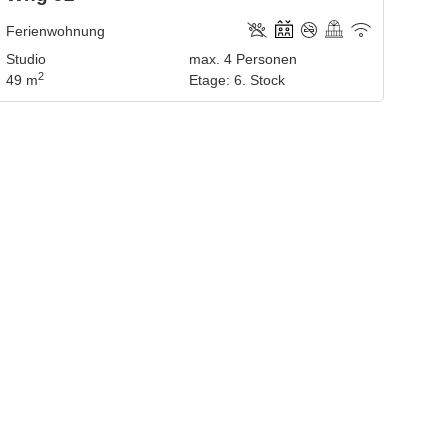
Ferienwohnung
Studio
max.
4
Personen
2
49 m
Etage
:
6. Stock